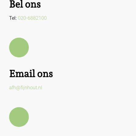
Bel ons
Tel:
020-6882100
Email ons
afh@fijnhout.nl