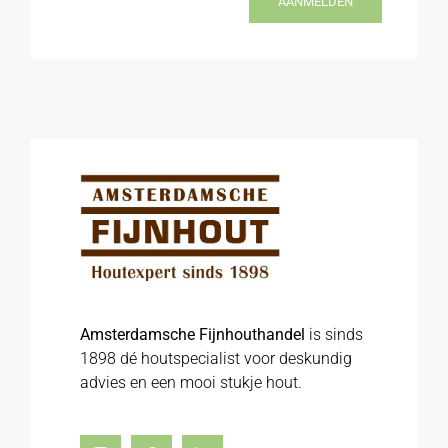
AANMELDEN
Amsterdamsche Fijnhouthandel
is sinds
1898 dé houtspecialist voor deskundig
advies en een mooi stukje hout.