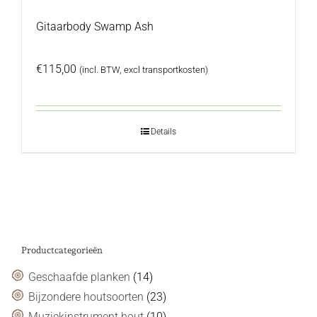
Gitaarbody Swamp Ash
€
115,00
(incl. BTW, excl transportkosten)
Details
Productcategorieën
Geschaafde planken
(14)
Bijzondere houtsoorten
(23)
Muziekinstrument hout
(10)