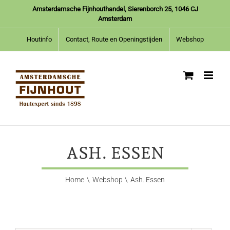
Ga
Amsterdamsche Fijnhouthandel, Sierenborch 25, 1046 CJ
naar
Amsterdam
inhoud
Houtinfo
Contact, Route en Openingstijden
Webshop
ASH. ESSEN
Home
Webshop
Ash. Essen