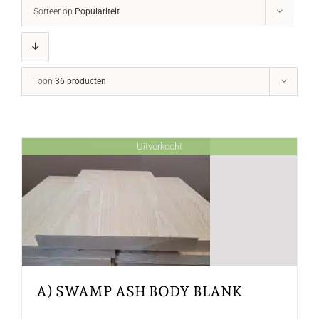
Sorteer op
Populariteit
Toon
36 producten
Uitverkocht
A) SWAMP ASH BODY BLANK