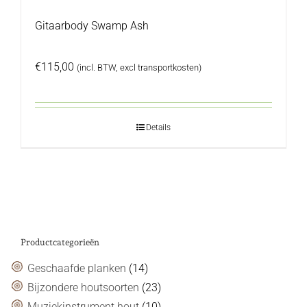
Gitaarbody Swamp Ash
€
115,00
(incl. BTW, excl transportkosten)
Details
Productcategorieën
Geschaafde planken
(14)
Bijzondere houtsoorten
(23)
Muziekinstrument hout
(10)