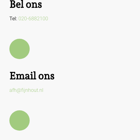
Bel ons
Tel:
020-6882100
Email ons
afh@fijnhout.nl