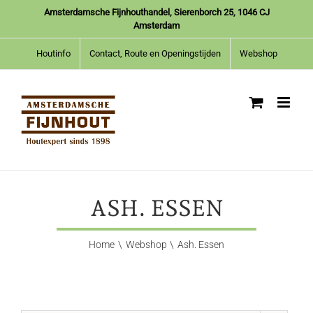
Ga
Amsterdamsche Fijnhouthandel, Sierenborch 25, 1046 CJ
naar
Amsterdam
inhoud
Houtinfo
Contact, Route en Openingstijden
Webshop
ASH. ESSEN
Home
Webshop
Ash. Essen