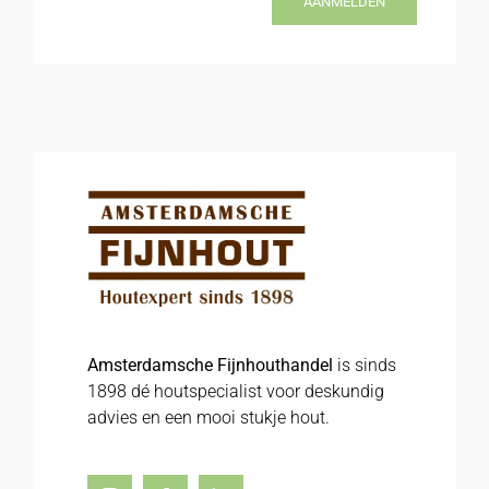
AANMELDEN
Amsterdamsche Fijnhouthandel
is sinds
1898 dé houtspecialist voor deskundig
advies en een mooi stukje hout.